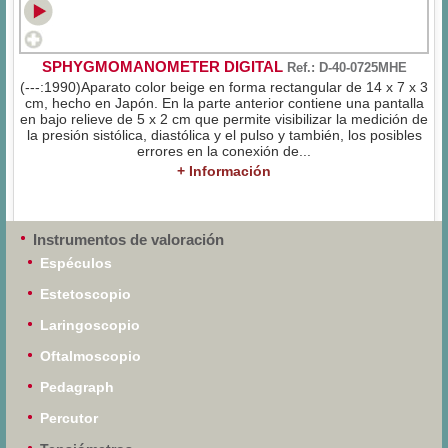
SPHYGMOMANOMETER DIGITAL
Ref.: D-40-0725MHE
(---:1990)Aparato color beige en forma rectangular de 14 x 7 x 3
cm, hecho en Japón. En la parte anterior contiene una pantalla
en bajo relieve de 5 x 2 cm que permite visibilizar la medición de
la presión sistólica, diastólica y el pulso y también, los posibles
errores en la conexión de...
+ Información
Instrumentos de valoración
Espéculos
Estetoscopio
Laringoscopio
Oftalmoscopio
Pedagraph
Percutor