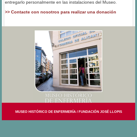
entregarlo personalmente en las instalaciones del Museo.
>> Contacte con nosotros para realizar una donación
Con sede permanente en el
MUSEO HISTÓRICO DE ENFERMERÍA / FUNDACIÓN JOSÉ LLOPIS
Colegio Oficial de Enfermería de Alicante
C/. Capitán Dema, 16
03007 ALICANTE
Tels. 965 121 372 / 965 123 622