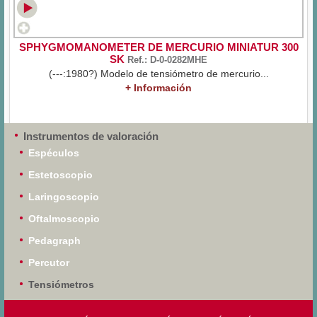
SPHYGMOMANOMETER DE MERCURIO MINIATUR 300
SK
Ref.: D-0-0282MHE
(---:1980?) Modelo de tensiómetro de mercurio...
+ Información
Instrumentos de valoración
Espéculos
Estetoscopio
Laringoscopio
Oftalmoscopio
Pedagraph
Percutor
Tensiómetros
Termómetros