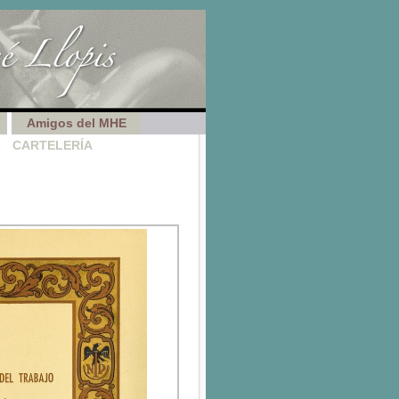
Amigos del MHE
CARTELERÍA