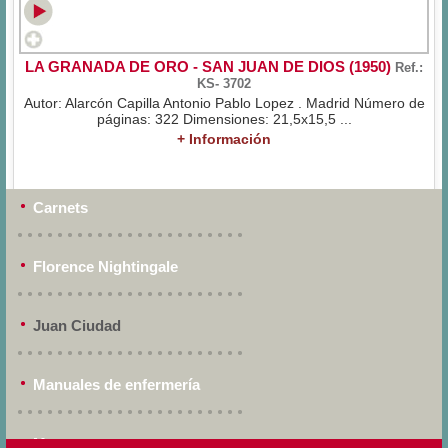
LA GRANADA DE ORO - SAN JUAN DE DIOS (1950)
Ref.:
KS- 3702
Autor: Alarcón Capilla Antonio Pablo Lopez . Madrid Número de
páginas: 322 Dimensiones: 21,5x15,5 ...
+ Información
Carnets
Florence Nightingale
Juan Ciudad
Manuales de enfermería
Matronas y partos