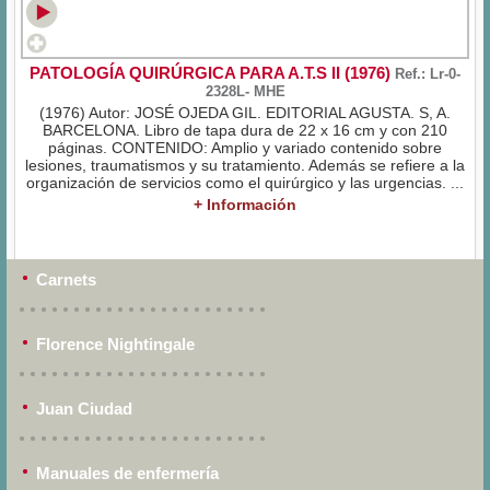
PATOLOGÍA QUIRÚRGICA PARA A.T.S II (1976)
Ref.: Lr-0-
2328L- MHE
(1976) Autor: JOSÉ OJEDA GIL. EDITORIAL AGUSTA. S, A.
BARCELONA. Libro de tapa dura de 22 x 16 cm y con 210
páginas. CONTENIDO: Amplio y variado contenido sobre
lesiones, traumatismos y su tratamiento. Además se refiere a la
organización de servicios como el quirúrgico y las urgencias. ...
+ Información
Carnets
Florence Nightingale
Juan Ciudad
Manuales de enfermería