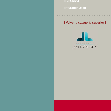
Transfusor
Triturador Oseo
[ Volver a categoría superior ]