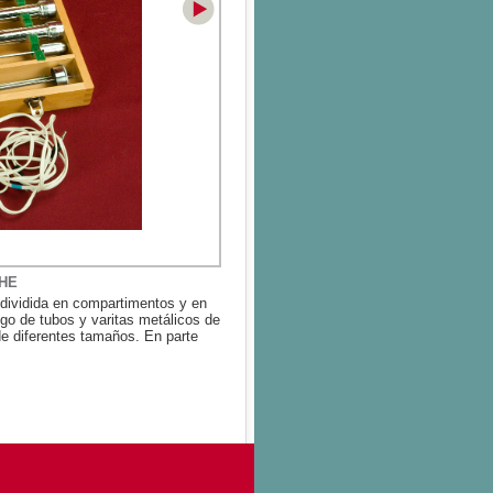
MHE
a dividida en compartimentos y en
ego de tubos y varitas metálicos de
e diferentes tamaños. En parte