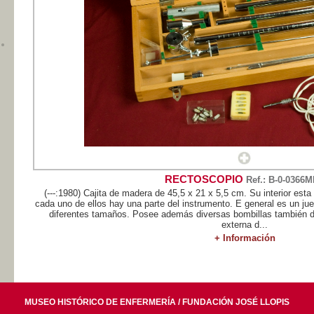
RECTOSCOPIO
Ref.: B-0-0366
(---:1980) Cajita de madera de 45,5 x 21 x 5,5 cm. Su interior est
cada uno de ellos hay una parte del instrumento. E general es un ju
diferentes tamaños. Posee además diversas bombillas también d
externa d...
+ Información
MUSEO HISTÓRICO DE ENFERMERÍA / FUNDACIÓN JOSÉ LLOPIS