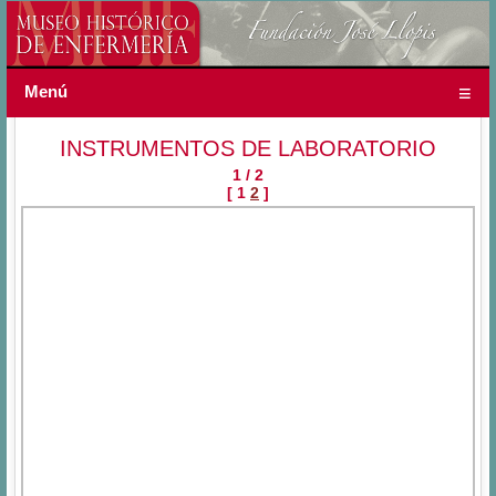
Menú
INSTRUMENTOS DE LABORATORIO
1 / 2
[ 1
2
]