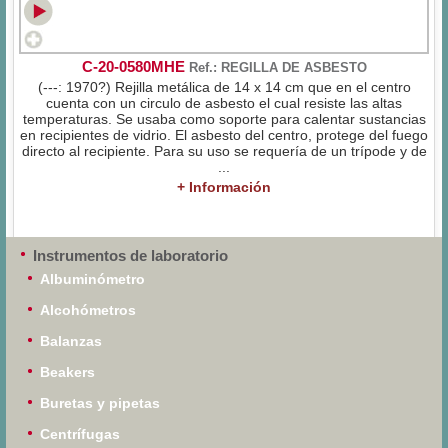
C-20-0580MHE
Ref.: REGILLA DE ASBESTO
(---: 1970?) Rejilla metálica de 14 x 14 cm que en el centro
cuenta con un circulo de asbesto el cual resiste las altas
temperaturas. Se usaba como soporte para calentar sustancias
en recipientes de vidrio. El asbesto del centro, protege del fuego
directo al recipiente. Para su uso se requería de un trípode y de
...
+ Información
Instrumentos de laboratorio
Albuminómetro
Alcohómetros
Balanzas
Beakers
Buretas y pipetas
Centrífugas