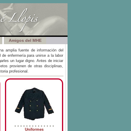
Amigos del MHE
a amplia fuente de información del
 de enfermería para unirse a la labor
rles un lugar digno. Antes de iniciar
jetos provienen de otras disciplinas,
toria profesional.
Uniformes