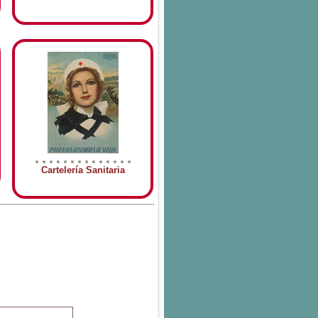
Cartelería Sanitaria