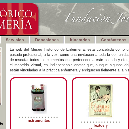
Servicios
Donaciones
Itinerarios
Contáctenos
La web del Museo Histórico de Enfermería, está concebida como un
pasado profesional, a la vez, como una invitación a toda la comunidad
de rescatar todos los elementos que pertenecen a este pasado y otorga
el recorrido virtual, es indispensable anotar que, aunque algunos ob
están vinculadas a la práctica enfermera y enriquecen fielmente a la his
Instrumentos
te
Textos y