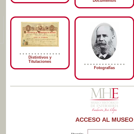
Documentos
Distintivos y
Titulaciones
Fotografías
ACCESO AL MUSEO
Usuario: