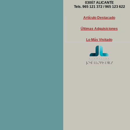
03007 ALICANTE
Tels. 965 121 372 / 965 123 622
Artículo Destacado
Últimas Adquisiciones
Lo Más Visitado